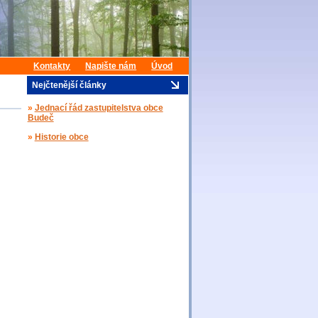
Kontakty
Napište nám
Úvod
Nejčtenější články
»
Jednací řád zastupitelstva obce
Budeč
»
Historie obce