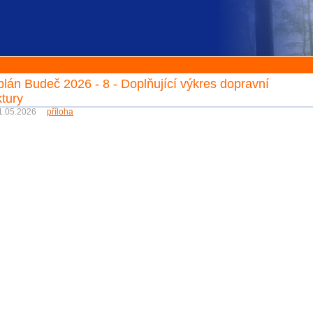
lán Budeč 2026 - 8 - Doplňující výkres dopravní
ktury
 01.05.2026
příloha