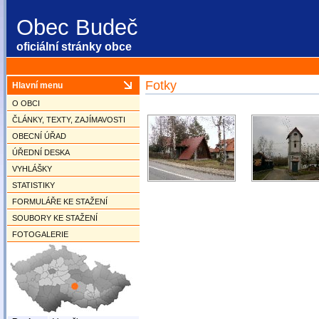
Obec Budeč
oficiální stránky obce
Fotky
Hlavní menu
O OBCI
ČLÁNKY, TEXTY, ZAJÍMAVOSTI
OBECNÍ ÚŘAD
ÚŘEDNÍ DESKA
VYHLÁŠKY
STATISTIKY
FORMULÁŘE KE STAŽENÍ
SOUBORY KE STAŽENÍ
FOTOGALERIE