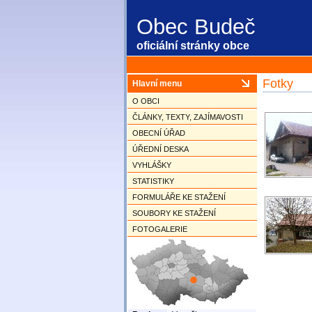
Obec Budeč
oficiální stránky obce
Fotky
Hlavní menu
O OBCI
ČLÁNKY, TEXTY, ZAJÍMAVOSTI
OBECNÍ ÚŘAD
ÚŘEDNÍ DESKA
VYHLÁŠKY
STATISTIKY
FORMULÁŘE KE STAŽENÍ
SOUBORY KE STAŽENÍ
FOTOGALERIE